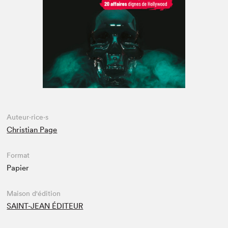
Espace médias
Auteur·rice·s
Christian Page
Format
Papier
Maison d'édition
SAINT-JEAN ÉDITEUR