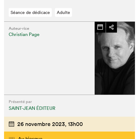
Séance de dédicace
Adulte
Auteur·rice
Christian Page
Présenté par
SAINT-JEAN ÉDITEUR
26 novembre 2023,
13h00
Au kiosque