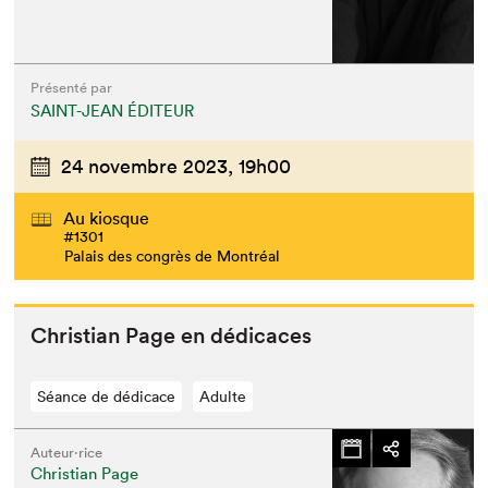
Présenté par
SAINT-JEAN ÉDITEUR
24 novembre 2023,
19h00
Au kiosque
#1301
Palais des congrès de Montréal
Chris­t­ian Page en dédicaces
Séance de dédicace
Adulte
Auteur·rice
Christian Page