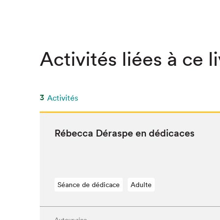
Activités liées à ce l
3
Activités
Rébec­ca Déraspe en dédicaces
Séance de dédicace
Adulte
Auteur·rice