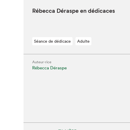
Rébec­ca Déraspe en dédicaces
Séance de dédicace
Adulte
Auteur·rice
Rébecca Déraspe