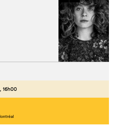
,
16h00
Montréal