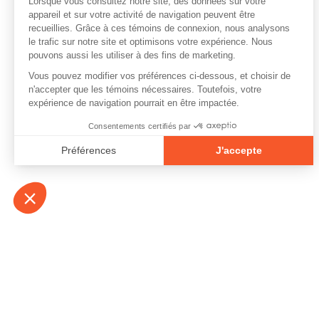
À propos
Contact
Emplois
Devenir bénévo