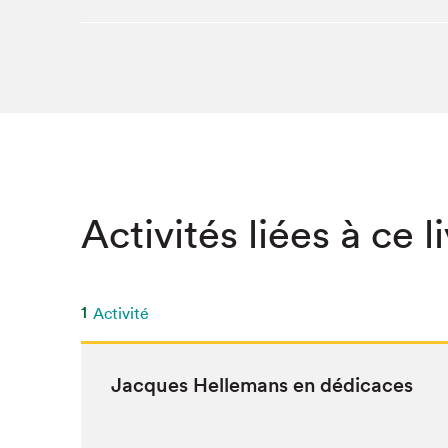
Activités liées à ce l
1
Activité
Jacques Helle­mans en dédicaces