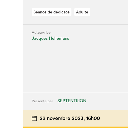
Que cher
Séance de dédicace
Adulte
Auteur·rice
Jacques Hellemans
SEPTENTRION
Présenté par
22 novembre 2023,
16h00