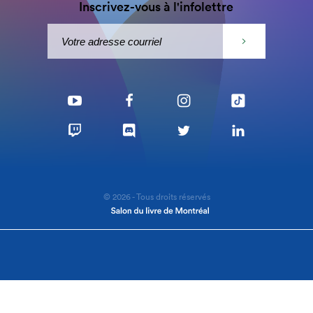
Inscrivez-vous à l'infolettre
© 2026 - Tous droits réservés