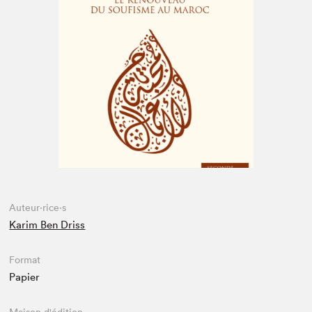
Espace médias
Auteur·rice·s
Karim Ben Driss
Format
Papier