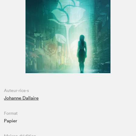
Espace médias
Auteur·rice·s
Johanne Dallaire
Format
Papier