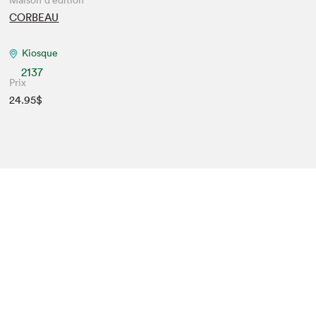
Maison d'édition
CORBEAU
Kiosque
2137
Prix
24.95$