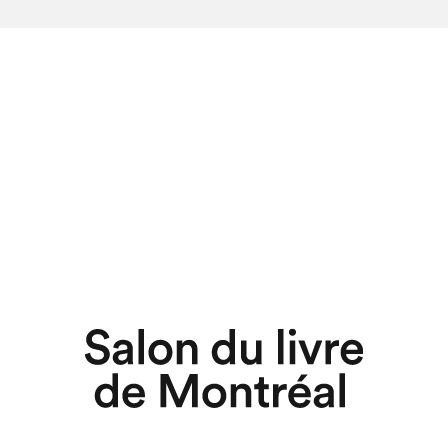
chez-vous?