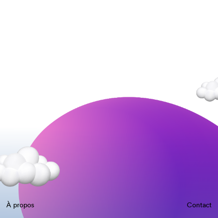
À propos
Contact