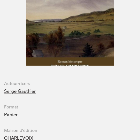
Espace médias
Auteur·rice·s
Serge Gauthier
Format
Papier
Maison d'édition
CHARLEVOIX