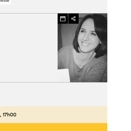
nesse
,
17h00