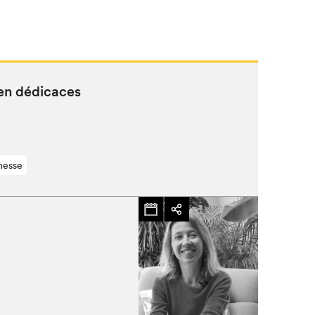
 en dédicaces
nesse