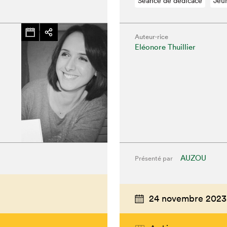
Séance de dédicace
Jeu
Auteur·rice
Eléonore Thuillier
AUZOU
Présenté par
24 novembre 2023