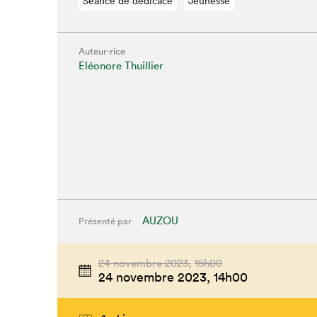
Séance de dédicace
Jeunesse
Auteur·rice
Eléonore Thuillier
AUZOU
Présenté par
24 novembre 2023,
15h00
24 novembre 2023,
14h00