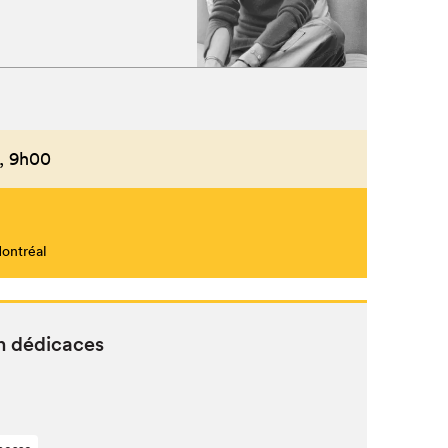
,
9h00
Montréal
en dédicaces