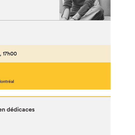
,
17h00
Montréal
 en dédicaces