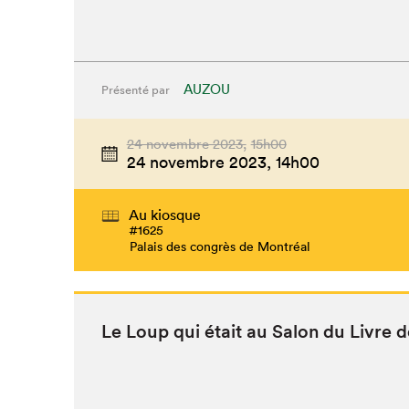
AUZOU
Présenté par
24 novembre 2023,
15h00
24 novembre 2023,
14h00
Au kiosque
#1625
Palais des congrès de Montréal
Le Loup qui était au Salon du Livre 