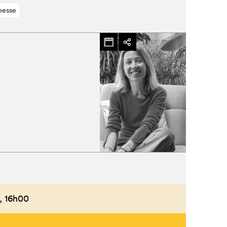
nesse
,
16h00