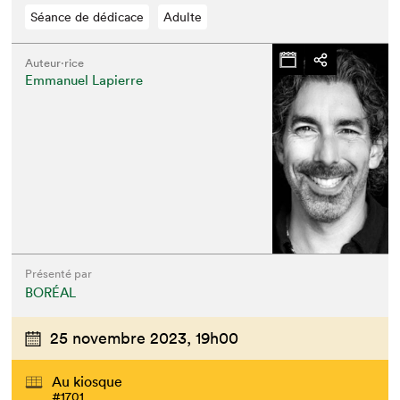
Séance de dédicace
Adulte
Auteur·rice
Emmanuel Lapierre
Présenté par
BORÉAL
25 novembre 2023,
19h00
Au kiosque
#1701