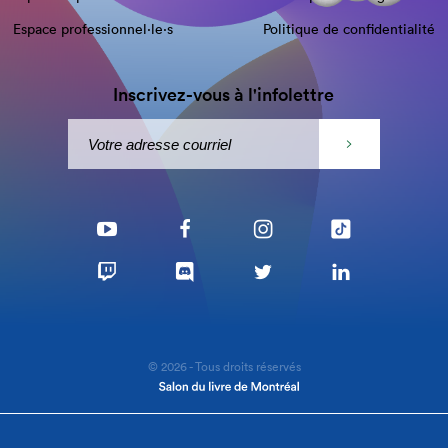
Espace professionnel·le⋅s
Politique de confidentialité
Inscrivez-vous à l'infolettre
© 2026 - Tous droits réservés