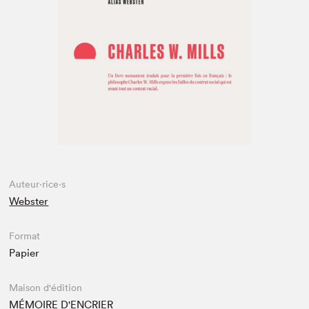
Espace médias
Auteur·rice·s
Webster
Format
Papier
Maison d'édition
MÉMOIRE D'ENCRIER