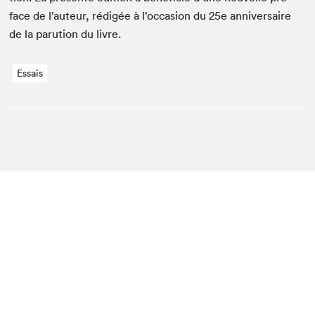
face de l’auteur, rédigée à l’occasion du
25
e
anniver­saire
de la paru­tion du livre.
Essais