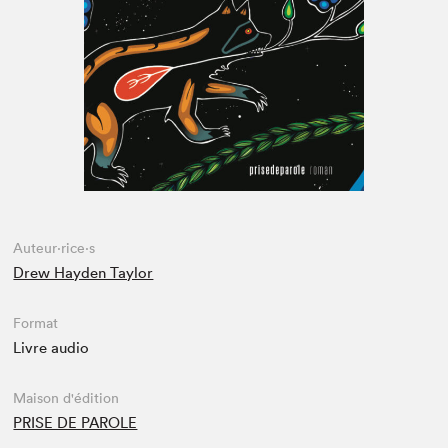
Espace médias
Auteur·rice·s
Drew Hayden Taylor
Format
Livre audio
Maison d'édition
PRISE DE PAROLE