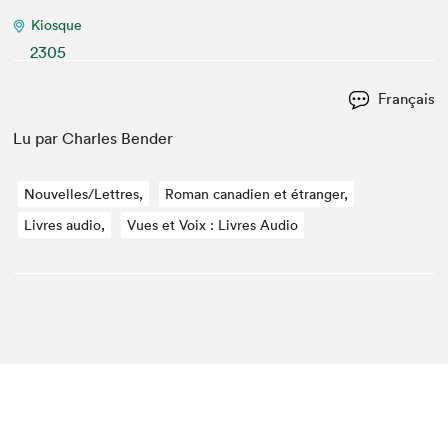
Kiosque
2305
Français
Lu par Charles Bender
Nouvelles/Lettres,
Roman canadien et étranger,
Livres audio,
Vues et Voix : Livres Audio