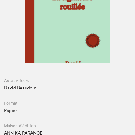
Espace médias
Auteur·rice·s
David Beaudoin
Format
Papier
Maison d'édition
ANNIKA PARANCE