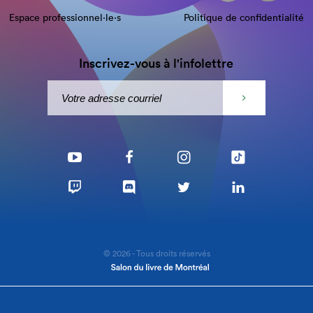
Espace professionnel·le⋅s
Politique de confidentialité
Inscrivez-vous à l'infolettre
© 2026 - Tous droits réservés