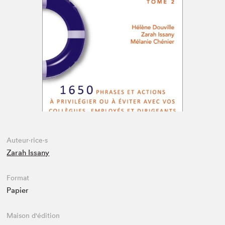
Espace médias
Auteur·rice·s
Zarah Issany
Format
Papier
Maison d'édition