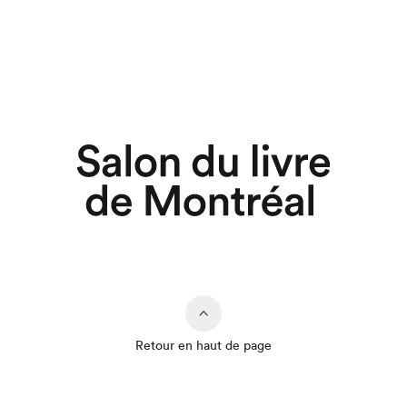
Retour en haut de page