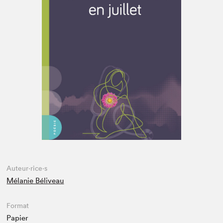
Espace médias
Auteur·rice·s
Mélanie Béliveau
Format
Papier