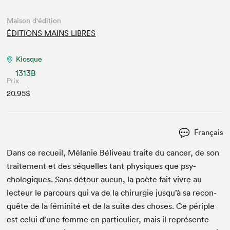
Maison d'édition
ÉDITIONS MAINS LIBRES
Kiosque
1313B
Prix
20.95$
Français
Dans ce recueil, Mélanie Béliveau traite du can­cer, de son
traite­ment et des séquelles tant physiques que psy­
chologiques. Sans détour aucun, la poète fait vivre au
lecteur le par­cours qui va de la chirurgie jusqu’à sa recon­
quête de la féminité et de la suite des choses. Ce périple
est celui d’une femme en par­ti­c­uli­er, mais il représente