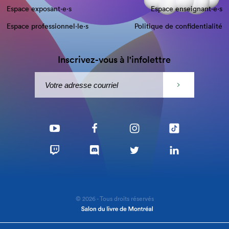
Espace exposant·e⋅s
Espace enseignant·e⋅s
Espace professionnel·le⋅s
Politique de confidentialité
Inscrivez-vous à l'infolettre
© 2026 - Tous droits réservés