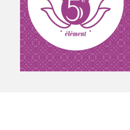
À propos du Salon
Liste des exposant·e·s
Liste des auteur·rice·s