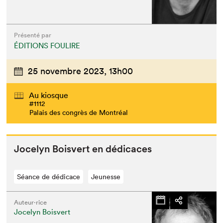
Présenté par
ÉDITIONS FOULIRE
25 novembre 2023,
13h00
Au kiosque
#1112
Palais des congrès de Montréal
Joce­lyn Boisvert en dédicaces
Séance de dédicace
Jeunesse
Auteur·rice
Jocelyn Boisvert