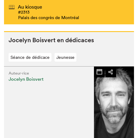
Au kiosque
#2313
Palais des congrès de Montréal
Joce­lyn Boisvert en dédicaces
Séance de dédicace
Jeunesse
Auteur·rice
Jocelyn Boisvert