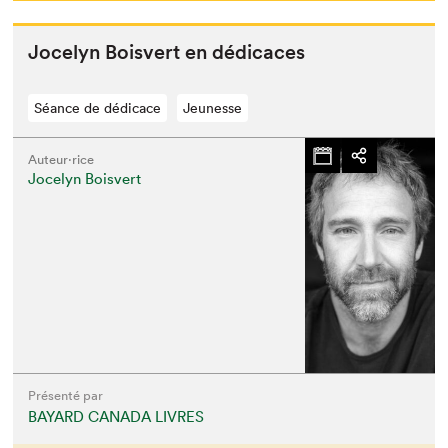
Joce­lyn Boisvert en dédicaces
Séance de dédicace
Jeunesse
Auteur·rice
Jocelyn Boisvert
Présenté par
BAYARD CANADA LIVRES
Que cherchez-vous?