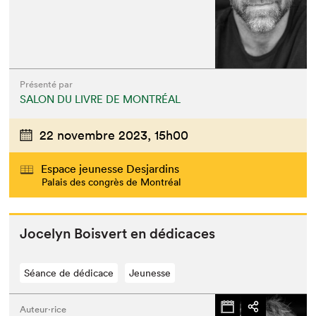
Présenté par
SALON DU LIVRE DE MONTRÉAL
22 novembre 2023,
15h00
Espace jeunesse Desjardins
Palais des congrès de Montréal
Joce­lyn Boisvert en dédicaces
Séance de dédicace
Jeunesse
Auteur·rice