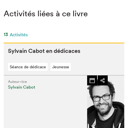
Activités liées à ce livre
13
Activités
Syl­vain Cabot en dédicaces
Séance de dédicace
Jeunesse
Auteur·rice
Sylvain Cabot