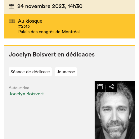
24 novembre 2023,
14h30
Au kiosque
#2313
Palais des congrès de Montréal
Joce­lyn Boisvert en dédicaces
Séance de dédicace
Jeunesse
Auteur·rice
Jocelyn Boisvert