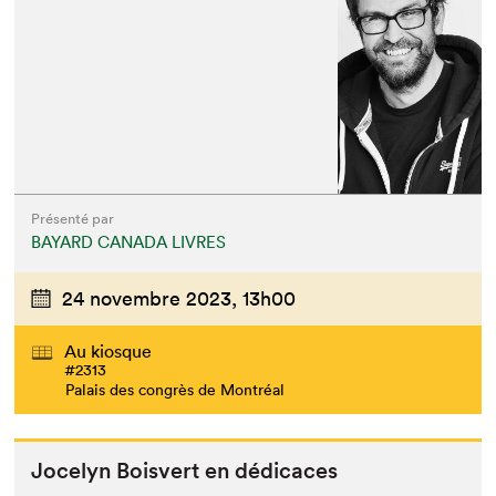
Présenté par
BAYARD CANADA LIVRES
24 novembre 2023,
13h00
Au kiosque
#2313
Palais des congrès de Montréal
Joce­lyn Boisvert en dédicaces