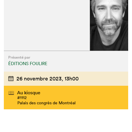
Présenté par
ÉDITIONS FOULIRE
26 novembre 2023,
13h00
Au kiosque
#1112
Palais des congrès de Montréal