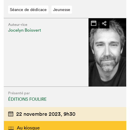
Séance de dédicace
Jeunesse
Auteur·rice
Jocelyn Boisvert
Présenté par
ÉDITIONS FOULIRE
22 novembre 2023,
9h30
Au kiosque