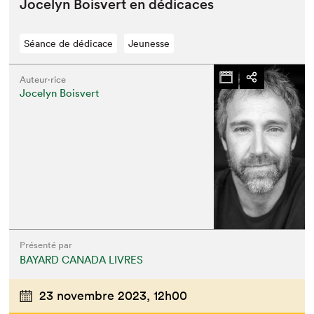
Joce­lyn Boisvert en dédicaces
Séance de dédicace
Jeunesse
Auteur·rice
Jocelyn Boisvert
Présenté par
BAYARD CANADA LIVRES
23 novembre 2023,
12h00