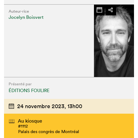
Auteur·rice
Jocelyn Boisvert
Présenté par
ÉDITIONS FOULIRE
24 novembre 2023,
13h00
Au kiosque
#1112
Palais des congrès de Montréal