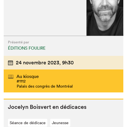
Présenté par
ÉDITIONS FOULIRE
24 novembre 2023,
9h30
Au kiosque
#1112
Palais des congrès de Montréal
Joce­lyn Boisvert en dédicaces
Séance de dédicace
Jeunesse