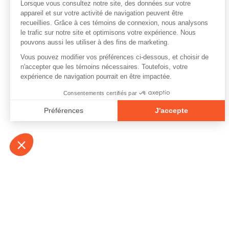
À propos
Contact
Emplois
Devenir bénévo