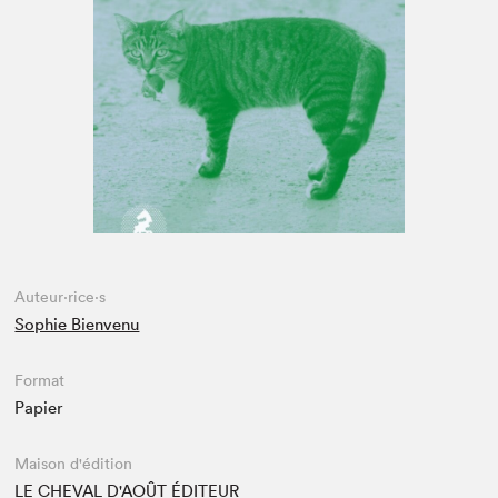
Espace médias
Auteur·rice·s
Sophie Bienvenu
Format
Papier
Maison d'édition
LE CHEVAL D'AOÛT ÉDITEUR