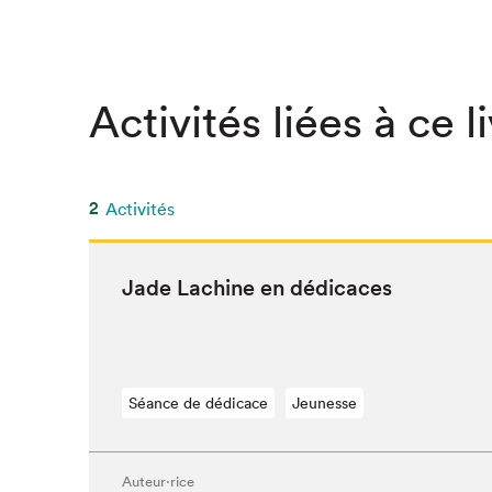
Activités liées à ce l
2
Activités
Jade Lachine en dédicaces
Séance de dédicace
Jeunesse
Que cher
Auteur·rice