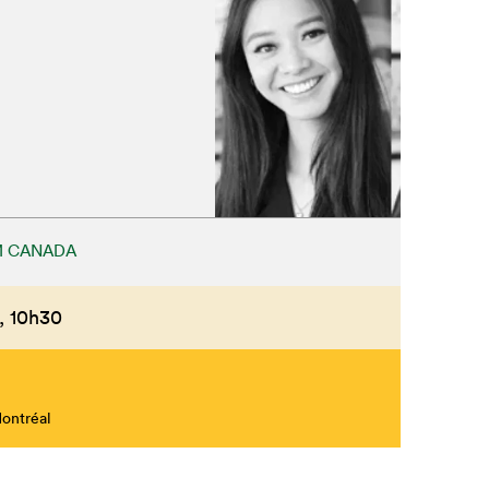
Fermer
M CANADA
,
10h30
Montréal