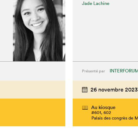
Jade Lachine
INTERFORU
Présenté par
26 novembre 2023
Au kiosque
#601, 602
Palais des congrès de 