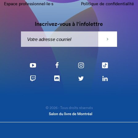
Espace professionnel·le⋅s
Politique de confidentialité
Inscrivez-vous à l'infolettre
© 2026 - Tous droits réservés