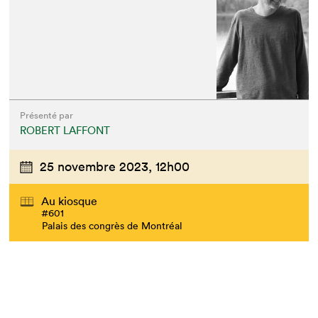
Présenté par
ROBERT LAFFONT
25 novembre 2023,
12h00
Au kiosque
#601
Palais des congrès de Montréal