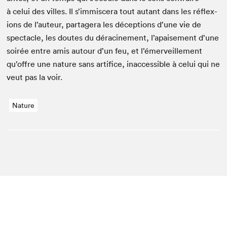
à celui des villes. Il s’immiscera tout autant dans les réflex­
ions de l’auteur, partagera les décep­tions d’une vie de
spec­ta­cle, les doutes du déracin­e­ment, l’apaisement d’une
soirée entre amis autour d’un feu, et l’émerveillement
qu’offre une nature sans arti­fice, inac­ces­si­ble à celui qui ne
veut pas la voir.
Nature