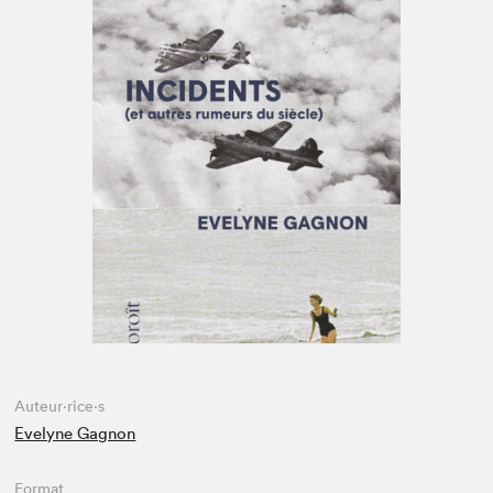
Espace médias
Auteur·rice·s
Evelyne Gagnon
Format