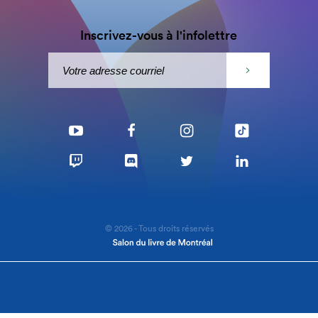
Inscrivez-vous à l'infolettre
© 2026 - Tous droits réservés