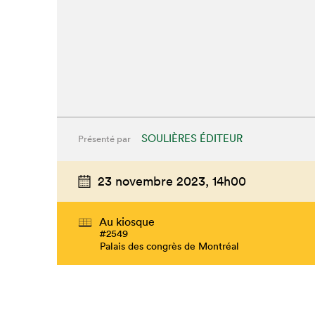
SOULIÈRES ÉDITEUR
Présenté par
23 novembre 2023,
14h00
Au kiosque
#2549
Palais des congrès de Montréal