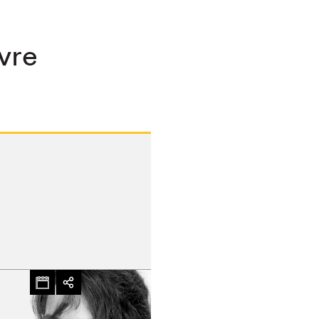
ivre
chez-vous?