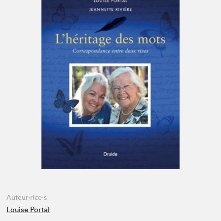
Espace médias
Auteur·rice·s
Louise Portal