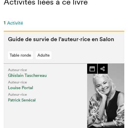
Activités liées à ce livre
1
Activité
Guide de survie de l’auteur⋅rice en Salon
Table ronde
Adulte
Auteur·rice
Ghislain Taschereau
Auteur·rice
Louise Portal
Auteur·rice
Patrick Senécal