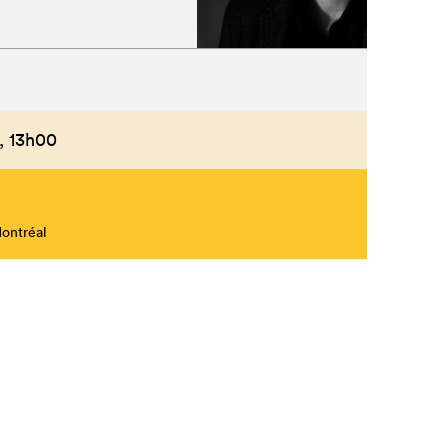
,
13h00
Montréal