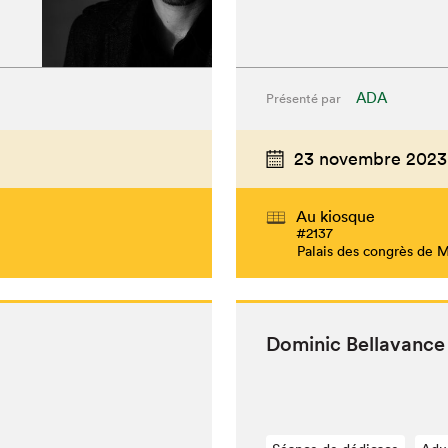
ADA
Présenté par
23 novembre 2023
Au kiosque
#2137
Palais des congrès de 
Dominic Bella­vance