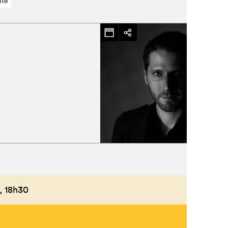
lte
Fermer
,
18h30