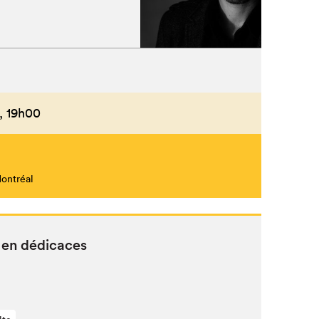
,
19h00
Montréal
 en dédicaces