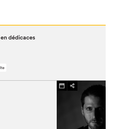
 en dédicaces
lte