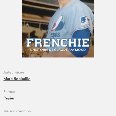
Espace médias
Auteur·rice·s
Marc Robitaille
Format
Papier
Maison d'édition