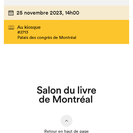
25 novembre 2023,
14h00
Au kiosque
#2713
Palais des congrès de Montréal
Retour en haut de page