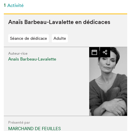
1
Activité
Anaïs Bar­beau-Lavalette en dédicaces
Séance de dédicace
Adulte
Auteur·rice
Anaïs Barbeau-Lavalette
Présenté par
MARCHAND DE FEUILLES