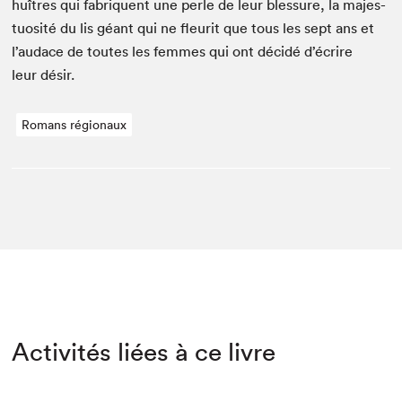
huîtres qui fab­riquent une per­le de leur blessure, la majes­
tu­osité du lis géant qui ne fleu­rit que tous les sept ans et
l’audace de toutes les femmes qui ont décidé d’écrire
leur désir.
Romans régionaux
Activités liées à ce livre