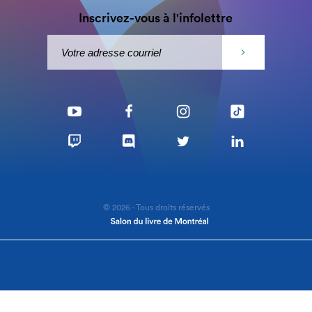
Inscrivez-vous à l'infolettre
© 2026 - Tous droits réservés