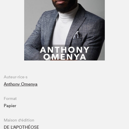
Espace médias
Auteur·rice·s
Anthony Omenya
Format
Papier
Maison d'édition
DE L'APOTHÉOSE