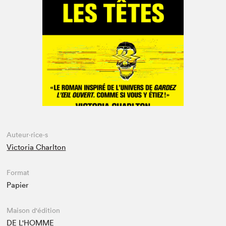
Espace médias
Auteur·rice·s
Victoria Charlton
Format
Papier
Maison d'édition
DE L'HOMME