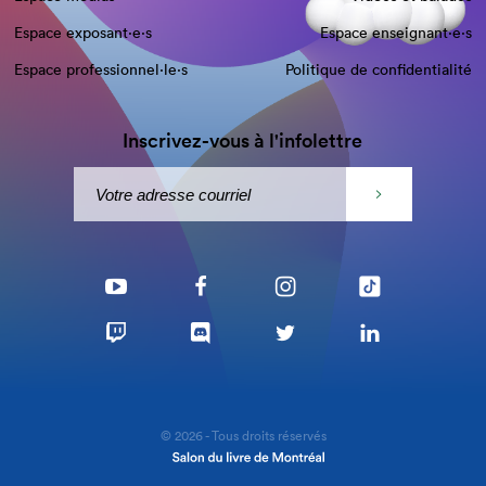
Espace exposant·e⋅s
Espace enseignant·e⋅s
Espace professionnel·le⋅s
Politique de confidentialité
Inscrivez-vous à l'infolettre
© 2026 - Tous droits réservés