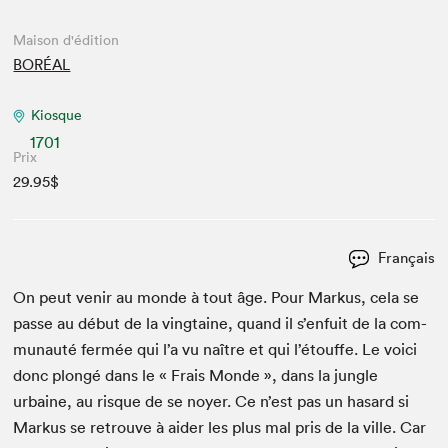
Maison d'édition
BORÉAL
Kiosque
1701
Prix
29.95$
Français
On peut venir au monde à tout âge. Pour Markus, cela se
passe au début de la ving­taine, quand il s’enfuit de la com­
mu­nauté fer­mée qui l’a vu naître et qui l’étouffe. Le voici
donc plongé dans le « Frais Monde », dans la jun­gle
urbaine, au risque de se noy­er. Ce n’est pas un hasard si
Markus se retrou­ve à aider les plus mal pris de la ville. Car