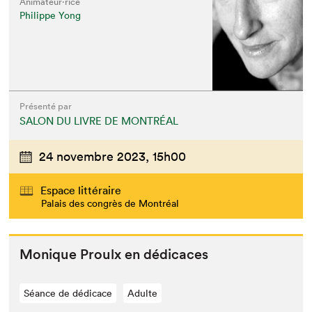
Animateur⋅rice
Philippe Yong
Présenté par
SALON DU LIVRE DE MONTRÉAL
24 novembre 2023,
15h00
Espace littéraire
Palais des congrès de Montréal
Monique Proulx en dédicaces
Séance de dédicace
Adulte