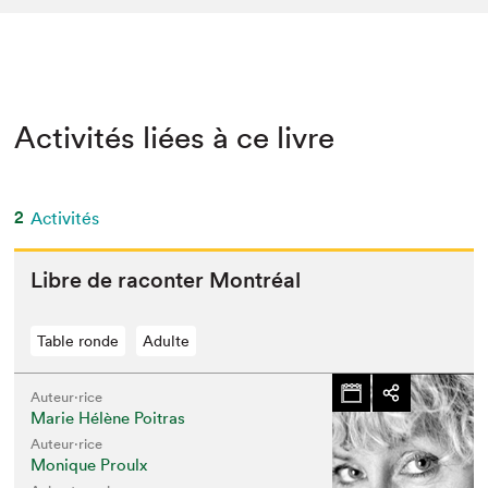
Activités liées à ce livre
2
Activités
Libre de racon­ter Montréal
Table ronde
Adulte
Auteur·rice
Marie Hélène Poitras
Auteur·rice
Monique Proulx