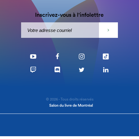
Inscrivez-vous à l'infolettre
© 2026 - Tous droits réservés