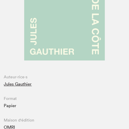
Espace médias
Auteur·rice·s
Jules Gauthier
Format
Papier
Maison d'édition
OMRI