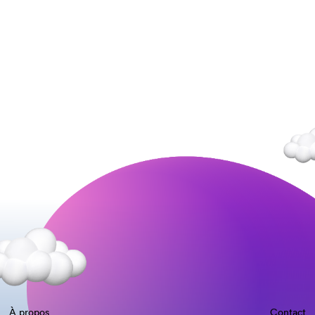
À propos
Contact