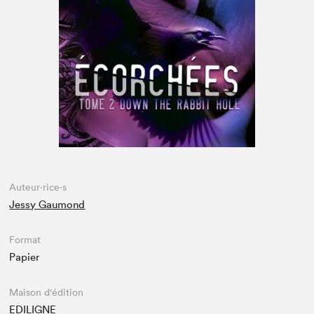
Espace médias
Auteur·rice·s
Jessy Gaumond
Format
Papier
Maison d'édition
EDILIGNE