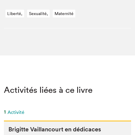
Liberté,
Sexualité,
Maternité
Activités liées à ce livre
1
Activité
Brigitte Vail­lan­court en dédicaces