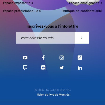
Espace exposant·e⋅s
Espace enseignant·e⋅s
Espace professionnel·le⋅s
Politique de confidentialité
Inscrivez-vous à l'infolettre
© 2026 - Tous droits réservés