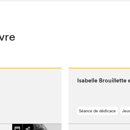
ivre
Isabelle Brouil­lett
Séance de dédicace
Jeu
chez-vous?