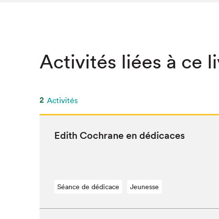
Activités liées à ce l
2
Activités
Edith Cochrane en dédicaces
Séance de dédicace
Jeunesse
Que cher