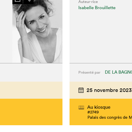
Auteur·rice
Isabelle Brouillette
DE LA BAGN
Présenté par
25 novembre 2023
Au kiosque
#2749
Palais des congrès de 