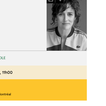
Fermer
OLE
,
11h00
Montréal