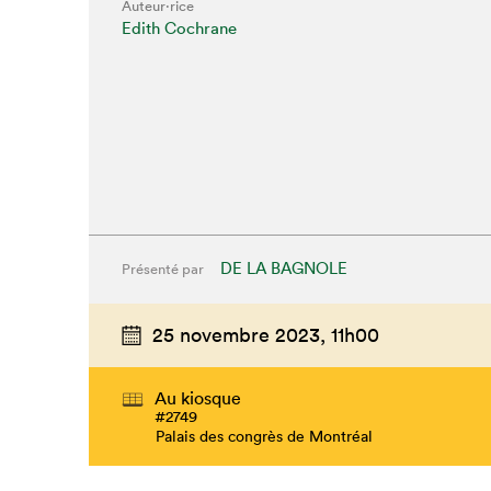
Auteur·rice
Edith Cochrane
DE LA BAGNOLE
Présenté par
25 novembre 2023,
11h00
Au kiosque
#2749
Palais des congrès de Montréal