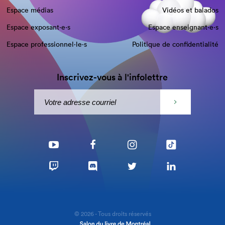
Espace médias
Vidéos et balados
Espace exposant·e⋅s
Espace enseignant·e⋅s
Espace professionnel·le⋅s
Politique de confidentialité
Inscrivez-vous à l'infolettre
© 2026 - Tous droits réservés