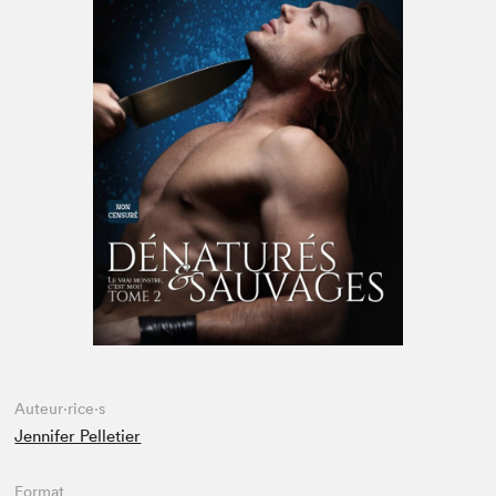
Espace médias
Auteur·rice·s
Jennifer Pelletier
Format