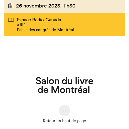
26 novembre 2023,
11h30
Espace Radio-Canada
#614
Que cherchez-vous?
Palais des congrès de Montréal
Retour en haut de page