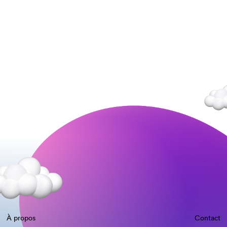
À propos
Contact