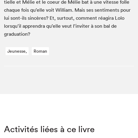
tielle et Mélie et le coeur de Mélie bat à une vitesse folle
chaque fois qu’elle voit William. Mais ses sen­ti­ments pour
lui sont-ils sincères? Et, surtout, com­ment réa­gi­ra Lolo
lorsqu’il appren­dra qu’elle veut l’inviter à son bal de
graduation?
Jeunesse,
Roman
Activités liées à ce livre