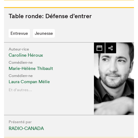
Table ronde: Défense d’entrer
Entrevue
Jeunesse
Auteur·rice
Caroline Héroux
Comédien·ne
Marie-Hélène Thibault
Comédien·ne
Laura Compan Mélie
Et d'autres...
Présenté par
RADIO-CANADA