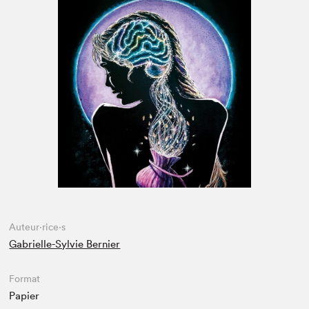
Espace médias
Auteur·rice·s
Gabrielle-Sylvie Bernier
Format
Papier