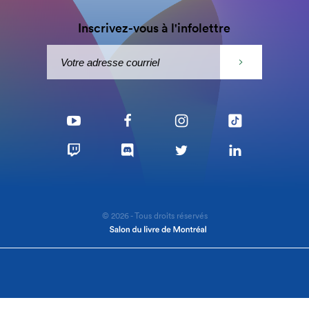
Inscrivez-vous à l'infolettre
© 2026 - Tous droits réservés