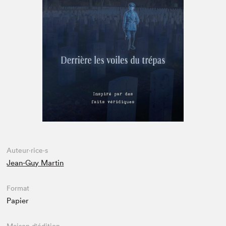
Espace médias
Auteur·rice·s
Jean-Guy Martin
Format
Papier