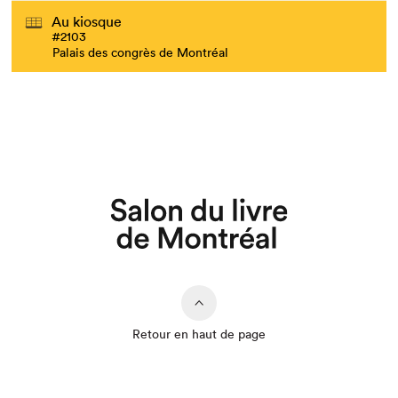
Au kiosque
#2103
Palais des congrès de Montréal
Que cherchez-vous?
Retour en haut de page