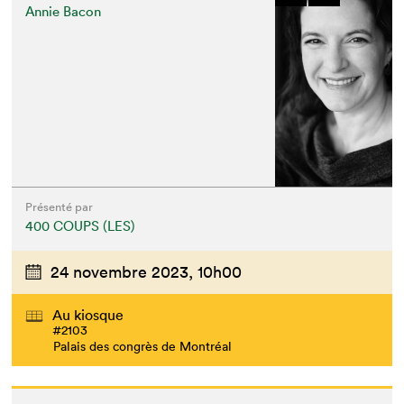
Annie Bacon
Présenté par
400 COUPS (LES)
24 novembre 2023,
10h00
Au kiosque
#2103
Palais des congrès de Montréal