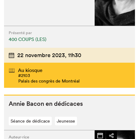
Présenté par
400 COUPS (LES)
22 novembre 2023,
11h30
Au kiosque
#2103
Palais des congrès de Montréal
Annie Bacon en dédicaces
Séance de dédicace
Jeunesse
Auteur·rice