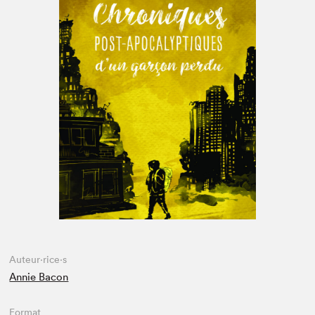
Espace médias
Auteur·rice·s
Annie Bacon
Format