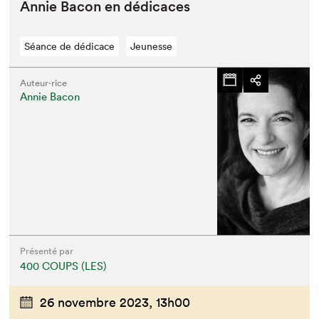
Annie Bacon en dédicaces
Séance de dédicace
Jeunesse
Auteur·rice
Annie Bacon
Présenté par
400 COUPS (LES)
26 novembre 2023,
13h00