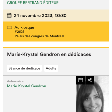
GROUPE BERTRAND ÉDITEUR
24 novembre 2023,
18h30
Au kiosque
#2625
Palais des congrès de Montréal
Marie-Krys­tel Gen­dron en dédicaces
Séance de dédicace
Adulte
Auteur·rice
Marie-Krystel Gendron