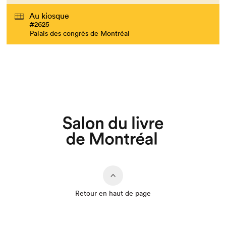
Au kiosque
#2625
Palais des congrès de Montréal
Retour en haut de page