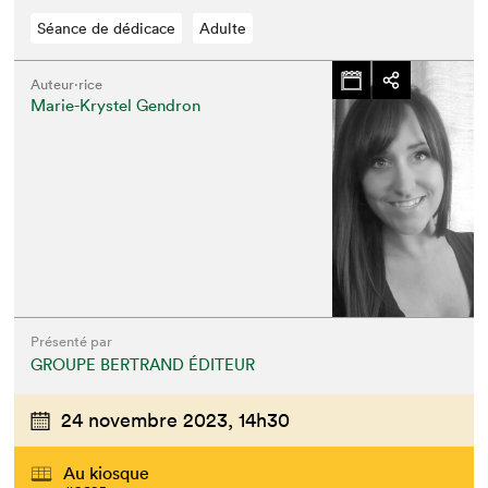
Séance de dédicace
Adulte
Auteur·rice
Marie-Krystel Gendron
Présenté par
GROUPE BERTRAND ÉDITEUR
24 novembre 2023,
14h30
Au kiosque