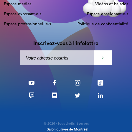
Espace médias
Vidéos et balados
Espace exposant·e⋅s
Espace enseignant·e⋅s
Espace professionnel·le⋅s
Politique de confidentialité
Inscrivez-vous à l'infolettre
© 2026 - Tous droits réservés