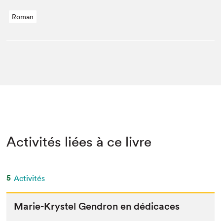
Roman
Activités liées à ce livre
5
Activités
Marie-Krys­tel Gen­dron en dédicaces