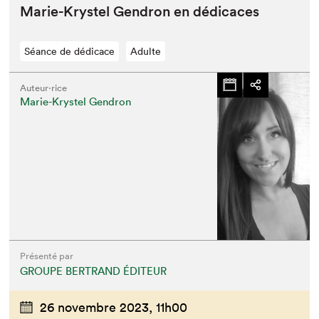
Marie-Krys­tel Gen­dron en dédicaces
Séance de dédicace
Adulte
Auteur·rice
Marie-Krystel Gendron
Que cherchez-vous?
Présenté par
GROUPE BERTRAND ÉDITEUR
26 novembre 2023,
11h00