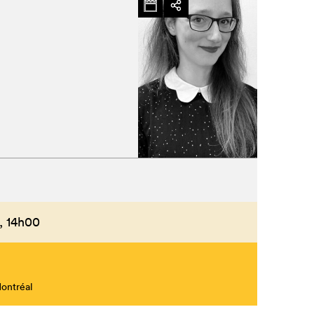
,
14h00
Montréal