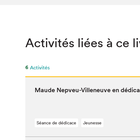
Activités liées à ce l
6
Activités
Maude Nepveu-Vil­leneuve en dédic
Séance de dédicace
Jeunesse