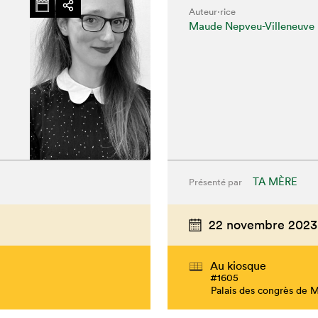
Auteur·rice
Maude Nepveu-Villeneuve
TA MÈRE
Présenté par
22 novembre 2023
Au kiosque
#1605
Palais des congrès de 