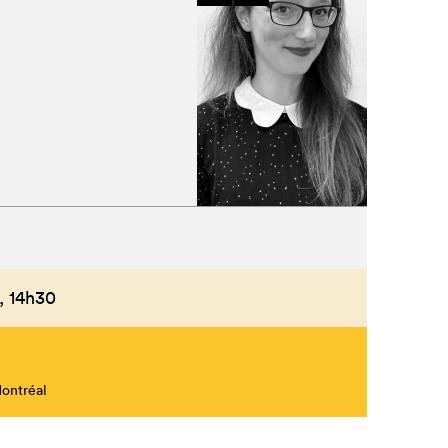
,
14h30
Montréal