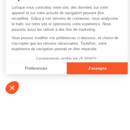
À propos
Contact
Emplois
Devenir bénévo