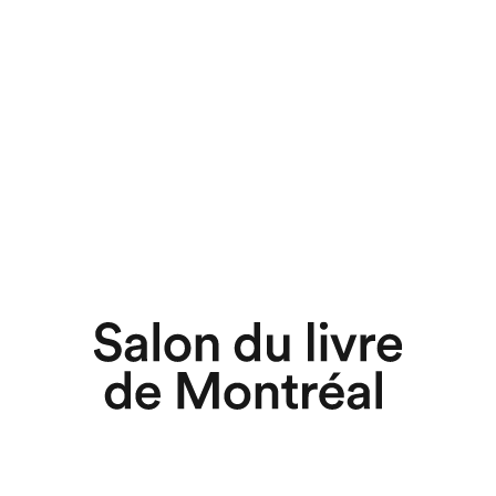
chez-vous?