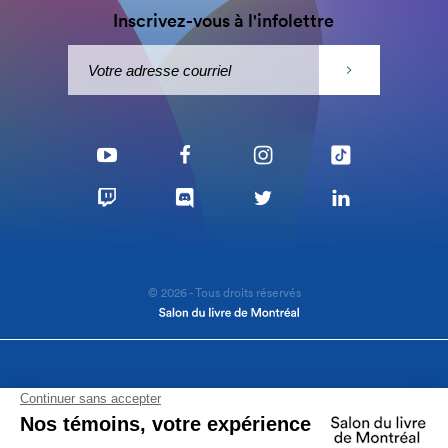
Inscrivez-vous à l'infolettre
© 2026 - Tous droits réservés