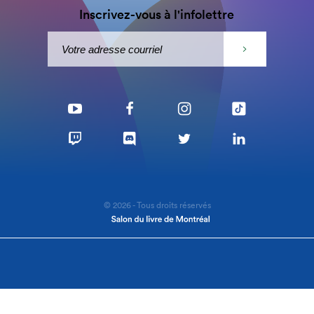
Inscrivez-vous à l'infolettre
© 2026 - Tous droits réservés