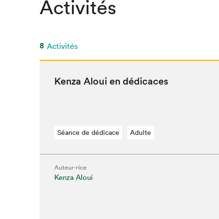
Activités
8
Activités
Ken­za Aloui en dédicaces
Séance de dédicace
Adulte
Auteur·rice
Kenza Aloui