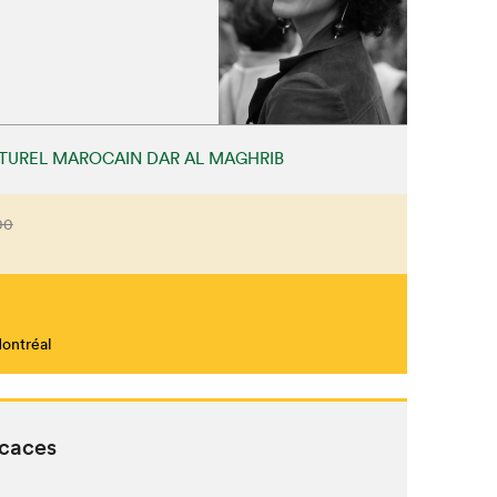
TUREL MAROCAIN DAR AL MAGHRIB
00
Montréal
icaces