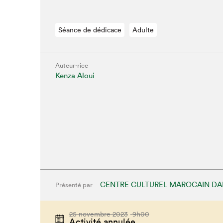
Séance de dédicace
Adulte
Auteur·rice
Kenza Aloui
CENTRE CULTUREL MAROCAIN DA
Présenté par
25 novembre 2023
9h00
Activité annulée