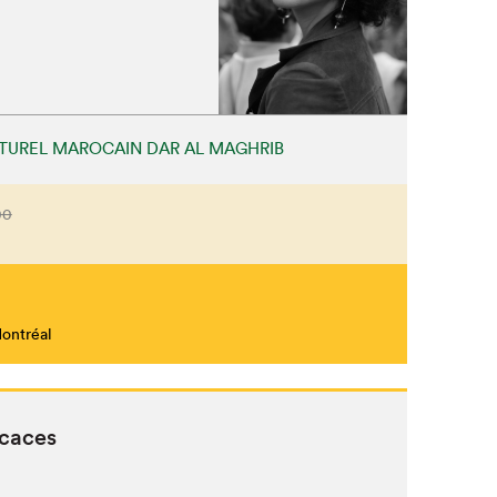
TUREL MAROCAIN DAR AL MAGHRIB
00
Montréal
icaces