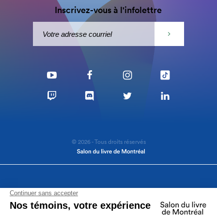
Inscrivez-vous à l'infolettre
© 2026 - Tous droits réservés